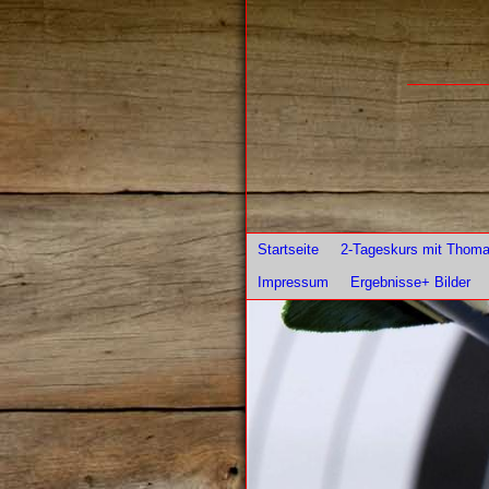
Startseite
2-Tageskurs mit Thom
Impressum
Ergebnisse+ Bilder