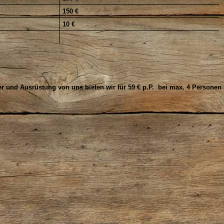
150 €
10 €
r und Ausrüstung von uns bieten wir für 59 € p.P. bei max. 4 Personen