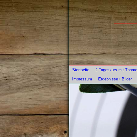
Startseite
2-Tageskurs mit Thom
Impressum
Ergebnisse+ Bilder